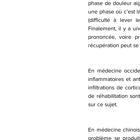
phase de douleur aigü
une phase où c’est l
(difficulté à lever
Finalement, il y a u
prononcée, voire p
récupération peut se
En médecine occiden
inflammatoires et ant
infiltrations de cort
de réhabilitation son
sur ce sujet.
En médecine chinois
problème se produit