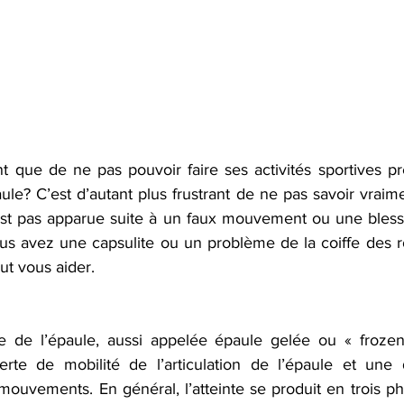
nt que de ne pas pouvoir faire ses activités sportives pr
ule? C’est d’autant plus frustrant de ne pas savoir vraim
est pas apparue suite à un faux mouvement ou une blessur
us avez une capsulite ou un problème de la coiffe des ro
ut vous aider.
ile de l’épaule, aussi appelée épaule gelée ou « frozen
erte de mobilité de l’articulation de l’épaule et une 
ouvements. En général, l’atteinte se produit en trois pha