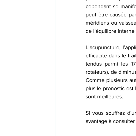
cependant se manifes
peut être causée par
méridiens ou vaisse
de l’équilibre interne
L’acupuncture, l’app
efficacité dans le tr
tendus parmi les 17
rotateurs), de diminu
Comme plusieurs autr
plus le pronostic est 
sont meilleures. 
Si vous souffrez d’un
avantage à consulter 