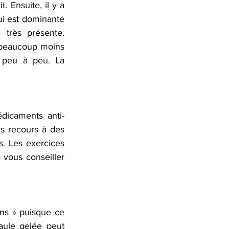
 Ensuite, il y a 
i est dominante 
 très présente. 
 beaucoup moins 
 peu à peu. La 
dicaments anti-
is recours à des 
s. Les exercices 
 vous conseiller 
ns » puisque ce 
ule gelée peut 