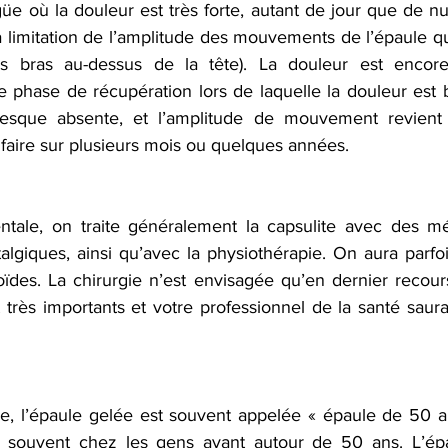
e où la douleur est très forte, autant de jour que de nuit.
a limitation de l’amplitude des mouvements de l’épaule qu
 les bras au-dessus de la tête). La douleur est encore
ne phase de récupération lors de laquelle la douleur est
resque absente, et l’amplitude de mouvement revient
 faire sur plusieurs mois ou quelques années.
tale, on traite généralement la capsulite avec des mé
algiques, ainsi qu’avec la physiothérapie. On aura parfo
icoïdes. La chirurgie n’est envisagée qu’en dernier recour
t très importants et votre professionnel de la santé saura
e, l’épaule gelée est souvent appelée « épaule de 50 a
 souvent chez les gens ayant autour de 50 ans. L’épa