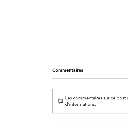
Commentaires
Les commentaires sur ce post n
d'informations.
Le rôle de l’acupuncture
dans la performance
sportive