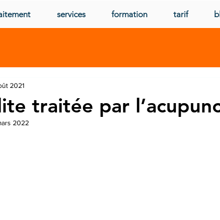
aitement
services
formation
tarif
b
oût 2021
ite traitée par l’acupun
mars 2022