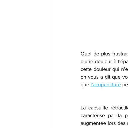
Quoi de plus frustra
d’une douleur à l’épa
cette douleur qui n’
on vous a dit que vo
que 
l’acupuncture
 pe
La capsulite rétract
caractérise par la p
augmentée lors des m